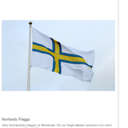
Norrlands Flagga
Våra Norrländska flaggor är tillverkade i EU av högkvalitativt spunnen och vävd