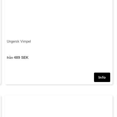
Ungersk Vimpel
489 SEK
från