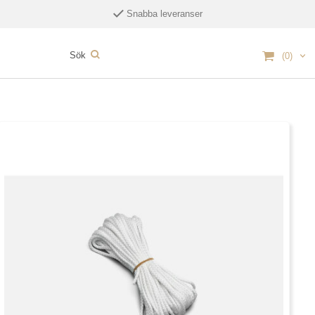
Snabba leveranser
(0)