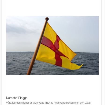
Nordens Flagga
Våra Norden flaggor är tillverkade i EU av högkvalitativt spunnen och vävd