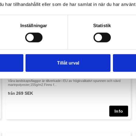
har tillhandahållit eller som de har samlat in när du har använt 
Inställningar
Statistik
Tillåt urval
Östergötlands Flagga
Våra landskapsflaggor är tillverkade i EU av högkvalitativt spunnen och vävd
marinpolyester,155g/m2.Finns f...
269 SEK
från