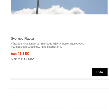
Sveriges Flagga
Våra Svenska flaggor är tillverkade i EU av högkvalitativt vävd
marinpolyester,155g/m2.Finns i storlekar fr...
49 SEK
från
(Ord. Pris:
59 SEK
)