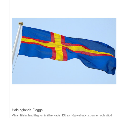
Hälsinglands Flagga
Våra Hälsingland flaggor är tillverkade i EU av högkvalitativt spunnen och vävd