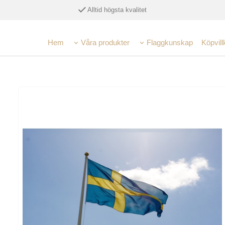
Alltid högsta kvalitet
Hem
Våra produkter
Flaggkunskap
Köpvill