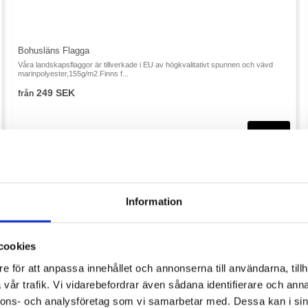
Bohusläns Flagga
Våra landskapsflaggor är tillverkade i EU av högkvalitativt spunnen och vävd
marinpolyester,155g/m2.Finns f...
249 SEK
från
Information
cookies
e för att anpassa innehållet och annonserna till användarna, tillh
vår trafik. Vi vidarebefordrar även sådana identifierare och anna
nnons- och analysföretag som vi samarbetar med. Dessa kan i sin