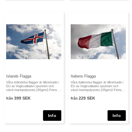
Islands Flagga
Italiens Flagga
Våra Isländska flaggor är tillverkade i
Våra Italienska flaggor är tillverkade i
EU av högkvalitativt spunnen och
EU av högkvalitativt spunnen och
vävd marinpolyester,155g/m2.Finns ...
vävd marinpolyester,155g/m2.Finns...
399 SEK
229 SEK
från
från