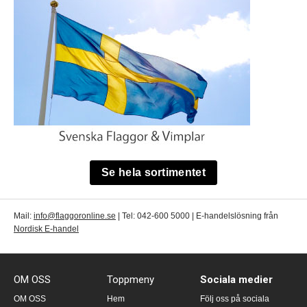
Se hela sortimentet
Mail:
info@flaggoronline.se
| Tel: 042-600 5000 | E-handelslösning från
Nordisk E-handel
OM OSS
Toppmeny
Sociala medier
OM OSS
Hem
Följ oss på sociala