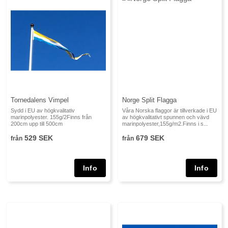
Tornedalens Vimpel
Norge Split Flagga
Sydd i EU av högkvalitativ
Våra Norska flaggor är tillverkade i EU
marinpolyester. 155g/2Finns från
av högkvalitativt spunnen och vävd
200cm upp till 500cm
marinpolyester,155g/m2.Finns i s...
529 SEK
679 SEK
från
från