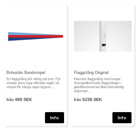
Bohuslän Bandvimpel
Flaggstång Original
En flaggstång bör aldrig stå tom. För
Klassisk flaggstång med knape
vimplar finns inga officiella regler så
Sverigetillverkade flaggstänger i
vimpel får hänga uppe dygnet ...
glasfiberarmerad åldersbeständig
polyester...
499 SEK
5238 SEK
från
från