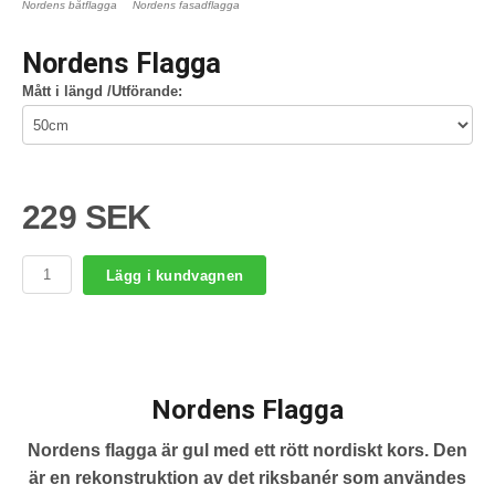
Nordens båtflagga
Nordens fasadflagga
Nordens Flagga
Mått i längd /Utförande:
229 SEK
Lägg i kundvagnen
Nordens Flagga
Nordens flagga
är gul med ett rött nordiskt kors. Den
är en rekonstruktion av det riksbanér som användes