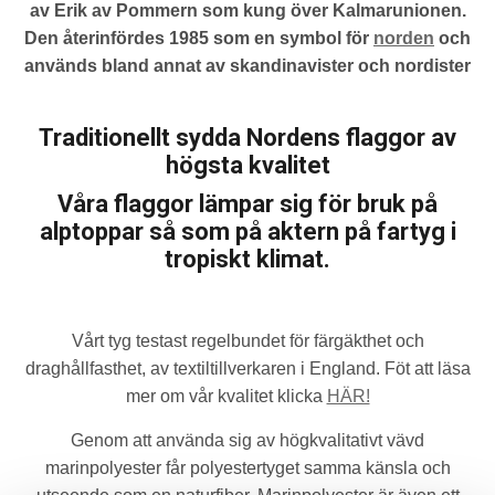
av Erik av Pommern som kung över Kalmarunionen.
Den återinfördes 1985 som en symbol för
norden
och
används bland annat av skandinavister och nordister
Traditionellt sydda Nordens flaggor av
högsta kvalitet
Våra flaggor lämpar sig för bruk på
alptoppar så som på aktern på fartyg i
tropiskt klimat.
Vårt tyg testast regelbundet för färgäkthet och
draghållfasthet, av textiltillverkaren i England. Föt att läsa
mer om vår kvalitet klicka
HÄR!
Genom att använda sig av högkvalitativt vävd
marinpolyester får polyestertyget samma känsla och