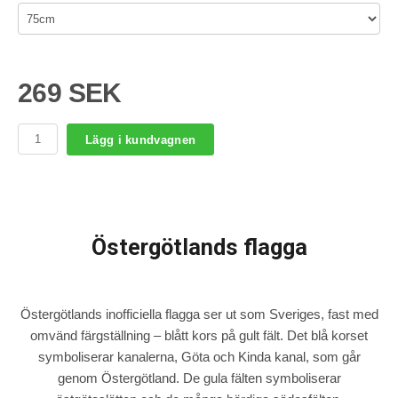
269 SEK
Lägg i kundvagnen
Östergötlands flagga
Östergötlands inofficiella flagga ser ut som Sveriges, fast med
omvänd färgställning – blått kors på gult fält. Det blå korset
symboliserar kanalerna, Göta och Kinda kanal, som går
genom Östergötland. De gula fälten symboliserar