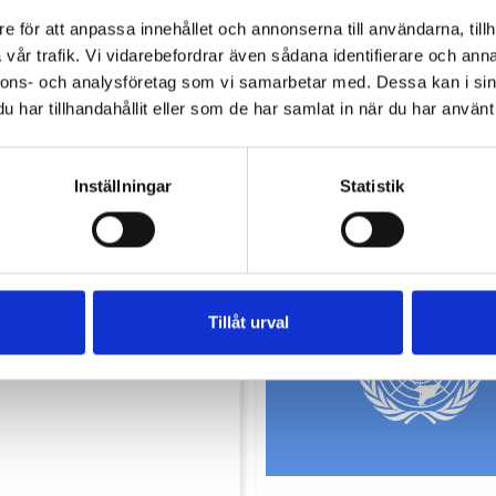
e för att anpassa innehållet och annonserna till användarna, tillh
knad leveranstid 2 veckor.
vår trafik. Vi vidarebefordrar även sådana identifierare och anna
nnons- och analysföretag som vi samarbetar med. Dessa kan i sin
har tillhandahållit eller som de har samlat in när du har använt 
Inställningar
Statistik
Tillåt urval