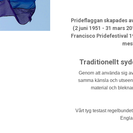
Prideflaggan skapades av 
(2 juni 1951 - 31 mars 2
Francisco Pridefestival 
mest
Traditionellt sy
Genom att använda sig av 
samma känsla och utseende
material och bleknar 
Vårt tyg testast regelbundet 
Engla