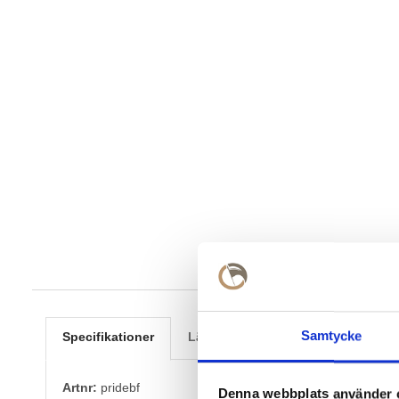
Samtycke
Specifikationer
Lämna omdöme
Artnr:
pridebf
Denna webbplats använder 