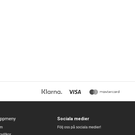
oppmeny
Sociala medier
em
Följ oss på sociala medier!
villkor