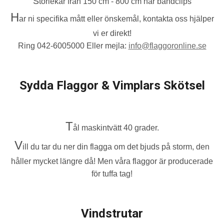
S
torlekar från 150 cm - 800 cm har bandclips
H
ar ni specifika mått eller önskemål, kontakta oss hjälper
vi er direkt!
Ring 042-6005000 Eller mejla:
info@flaggoronline.se
Sydda Flaggor & Vimplars Skötsel
T
ål maskintvätt 40 grader.
V
ill du tar du ner din flagga om det bjuds på storm, den
håller mycket längre då! Men våra flaggor är producerade
för tuffa tag!
Vindstrutar