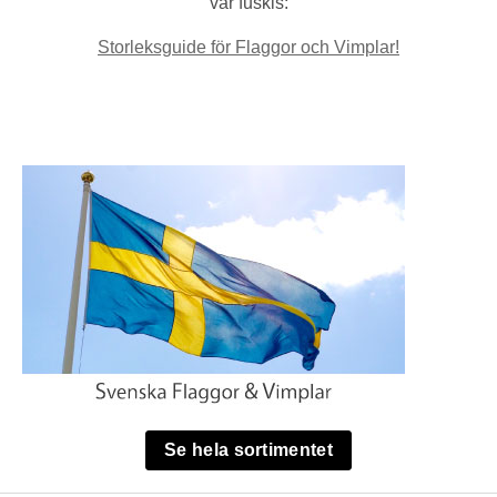
vår fuskis:
Storleksguide för Flaggor och Vimplar!
Se hela sortimentet