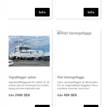
Signalflaggor sjöfart
Röd Varningsflagga
Signalställ/flaggspel för sjöfart är ett
Våra varningsflaggor är tillverkade i
enkelt sätt att kommunicera mellan
EU av högkvalitativt flaggduk.Flera
fartyg på internationellt sett.
storlekar kommer inom kort
2499 SEK
499 SEK
från
från