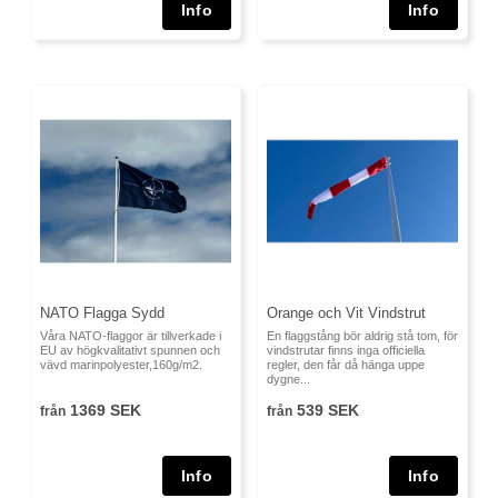
NATO Flagga Sydd
Orange och Vit Vindstrut
Våra NATO-flaggor är tillverkade i
En flaggstång bör aldrig stå tom, för
EU av högkvalitativt spunnen och
vindstrutar finns inga officiella
vävd marinpolyester,160g/m2.
regler, den får då hänga uppe
dygne...
1369 SEK
539 SEK
från
från