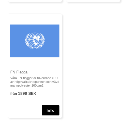
FN Flagga
Våra FN-flaggor är tillverkade i EU
av högkvalitativt spunnen och vävd
marinpolyester,160g/m2.
1899 SEK
från